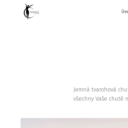
Úv
Jemná tvarohová chuť
všechny Vaše chutě n