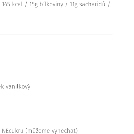
 145 kcal / 15g bílkoviny / 11g sacharidů /
k vanilkový
o NEcukru (můžeme vynechat)