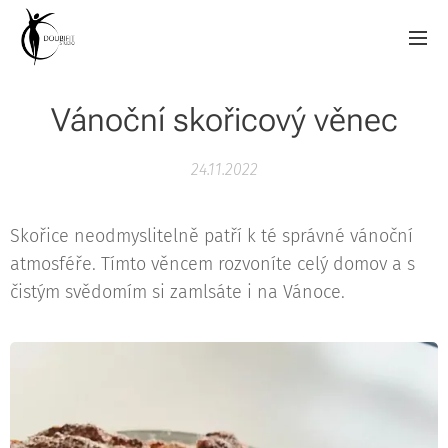
Vánoční skořicový věnec
24.11.2022
Skořice neodmyslitelně patří k té správné vánoční
atmosféře. Tímto věncem rozvoníte celý domov a s
čistým svědomím si zamlsáte i na Vánoce.