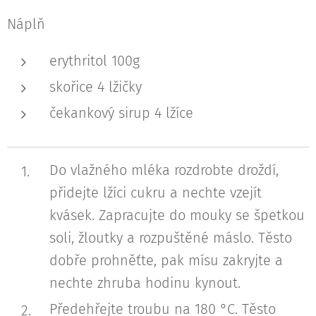
Náplň
erythritol 100g
skořice 4 lžičky
čekankový sirup 4 lžíce
Do vlažného mléka rozdrobte droždí,
přidejte lžíci cukru a nechte vzejít
kvásek. Zapracujte do mouky se špetkou
soli, žloutky a rozpuštěné máslo. Těsto
dobře prohněťte, pak mísu zakryjte a
nechte zhruba hodinu kynout.
Předehřejte troubu na 180 °C. Těsto