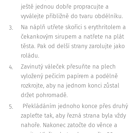
ještě jednou dobře propracujte a
vyválejte přibližně do tvaru obdélníku.
Na náplň utřete skořici s erythritolem a
čekankovým sirupem a natřete na plát
těsta. Pak od delší strany zarolujte jako
roládu.
Zavinutý váleček přesuňte na plech
vyložený pečicím papírem a podélně
rozkrojte, aby na jednom konci zůstal
držet pohromadě.
Překládáním jednoho konce přes druhý
zapleťte tak, aby řezná strana byla vždy
nahoře. Nakonec zatočte do věnce a